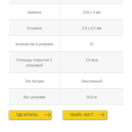
Ширина
318 ± 3 мм
Толщина
2,9 ± 0,2 мм
Количество в упаковке
22
Плошадь покрытия 1
3,0 кв.м
упаковкой
Тип битума
Окисленный
Вес упаковки
26,6 кг
ГДЕ КУПИТЬ
ПРАЙС-ЛИСТ