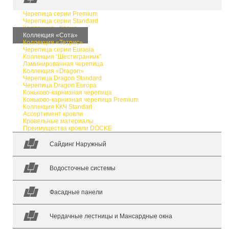
Черепица серии Premium
Черепица серии Standard
Коллекция «Крона»
Коллекция «Сота»
Коллекция «Тетрис»
Черепица серии Eurasia
Коллекция “Шестигранник”
Ламинированная черепица
Коллекция «Dragon»
Черепица Dragon Standard
Черепица Dragon Europa
Коньково-карнизная черепица
Коньково-карнизная черепица Premium
Коллекция ККЧ Standart
Ассортимент кровли
Кровельные материалы
Преимущества кровли DÖCKE
Сайдинг Наружный
Водосточные системы
Фасадные панели
Чердачные лестницы и Мансардные окна