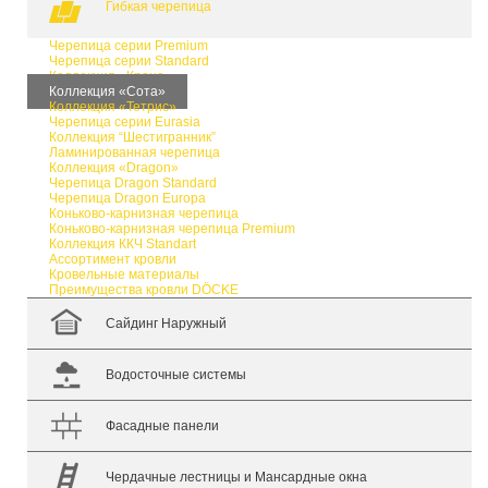
Гибкая черепица
Черепица серии Premium
Черепица серии Standard
Коллекция «Крона»
Коллекция «Сота»
Коллекция «Тетрис»
Черепица серии Eurasia
Коллекция “Шестигранник”
Ламинированная черепица
Коллекция «Dragon»
Черепица Dragon Standard
Черепица Dragon Europa
Коньково-карнизная черепица
Коньково-карнизная черепица Premium
Коллекция ККЧ Standart
Ассортимент кровли
Кровельные материалы
Преимущества кровли DÖCKE
Сайдинг Наружный
Водосточные системы
Фасадные панели
Чердачные лестницы и Мансардные окна