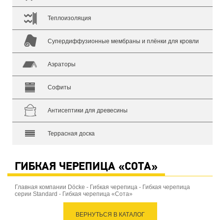
Теплоизоляция
Супердиффузионные мембраны и плёнки для кровли
Аэраторы
Софиты
Антисептики для древесины
Террасная доска
ГИБКАЯ ЧЕРЕПИЦА «СОТА»
Главная компании Döcke
-
Гибкая черепица
-
Гибкая черепица
cерии Standard
-
Гибкая черепица «Сота»
ВЕРНУТЬСЯ В КАТАЛОГ