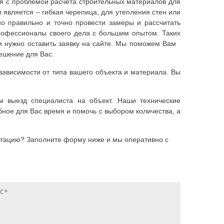
ся с проблемой расчета строительных материалов для
является – гибкая черепица, для утепления стен или
но правильно и точно провести замеры и рассчитать
рофессионалы своего дела с большим опытом. Таких
ми нужно оставить заявку на сайте. Мы поможем Вам
ешение для Вас.
ависимости от типа вашего объекта и материала. Вы
м выезд специалиста на объект. Наши технические
бное для Вас время и помочь с выбором количества, а
льтацию? Заполните форму ниже и мы оперативно с