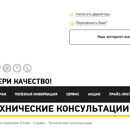
Написать директору
Перезвонить Вам?
Наш интернет-ма
РИ КАЧЕСТВО!
РАМ
ПОЛЕЗНАЯ ИНФОРМАЦИЯ
СЕРВИС
АКЦИИ
ПРАЙС-ЛИС
ЕХНИЧЕСКИЕ КОНСУЛЬТАЦИИ
я компании Döcke
-
Сервис
-
Технические консультации