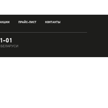
АКЦИИ
ПРАЙС-ЛИСТ
КОНТАКТЫ
01-01
 БЕЛАРУСИ